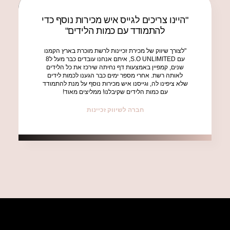
"היינו צריכים לגייס איש מכירות נוסף כדי
להתמודד עם כמות הלידים"
"לצורך שיווק של מכירת זכיינות לרשת מוכרת בארץ הקמנו
עם S.O UNLIMITED, איתם אנחנו עובדים כבר מעל ל8
שנים, קמפיין באמצעות דף נחיתה שירכז את כל הלידים
לאותה רשת. אחרי מספר ימים כבר הגענו לכמות לידים
שלא ציפינו לה, וגייסנו איש מכירות נוסף על מנת להתמודד
עם כמות הלידים שקיבלנו! ממליצים מאוד!
חברה לשיווק זכיינות