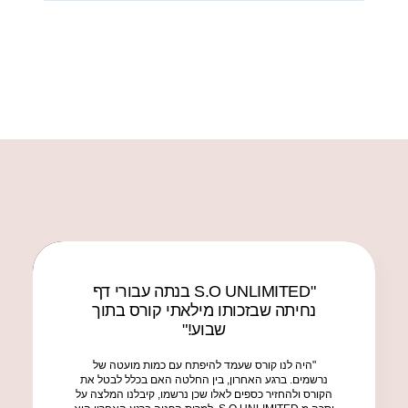
"S.O UNLIMITED בנתה עבורי דף
נחיתה שבזכותו מילאתי קורס בתוך
שבוע!"
"היה לנו קורס שעמד להיפתח עם כמות מועטה של
נרשמים. ברגע האחרון, בין החלטה האם בכלל לבטל את
הקורס ולהחזיר כספים לאלו שכן נרשמו, קיבלנו המלצה על