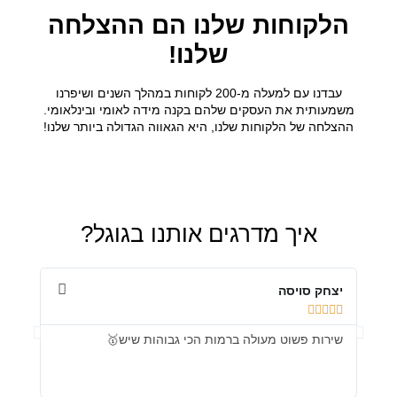
הלקוחות שלנו הם ההצלחה
שלנו!
עבדנו עם למעלה מ-200 לקוחות במהלך השנים ושיפרנו
משמעותית את העסקים שלהם בקנה מידה לאומי ובינלאומי.
ההצלחה של הלקוחות שלנו, היא הגאווה הגדולה ביותר שלנו!
איך מדרגים אותנו בגוגל?
יצחק סויסה
er Y









שירות פשוט מעולה ברמות הכי גבוהות שיש🥇
יחס ח