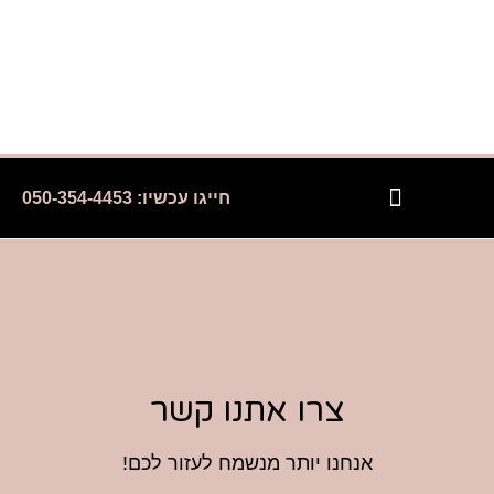
חייגו עכשיו: 050-354-4453
השירותים שלנו
עמוד הבית
בלוג מאמרים וטיפים
שירותים לחברות קידום אתרים
לקוחות והמלצות
צרו אתנו קשר
אנחנו יותר מנשמח לעזור לכם!