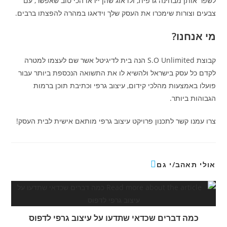
לשפר אותן מבחינה גרפית, ולדאוג שהן ייראו הכי טוב שאפשר, עם
צבעים וצורות שימכרו את העסק שלך וידאגו במהרה להפצתו ברבים.
מי אנחנו?
קבוצת S.O Unlimited הנה בית לדיגיטל אשר שם לעצמו למטרה
לקדם כל עסק בישראל ולהשיא לו את התשואה הנכספת ביותר עבור
פועלו באמצעות מהלכי קידום, עיצוב גרפי וכתיבת תוכן ברמות
הגבוהות ביותר.
צרו עמנו קשר לתכנון פרויקט עיצוב גרפי מותאם אישית לבית העסק!
אולי תאהב/י גם
כמה דברים שכדאי שתדעו על עיצוב גרפי לדפוס