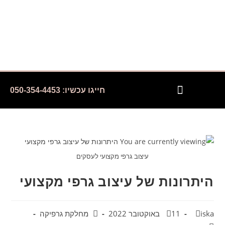
חייגו עכשיו: 050-354-4453
השירותים שלנו
עמוד הבית
בלוג מאמרים וטיפים
שירותים לחברות קידום אתרים
לקוחות והמלצות
עיצוב גרפי מקצועי לעסקים
היתרונות של עיצוב גרפי מקצועי
iska
11 באוקטובר 2022
מחלקת גרפיקה